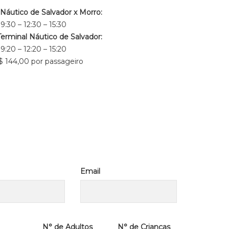
 Náutico de Salvador x Morro:
9:30 – 12:30 – 15:30
Terminal Náutico de Salvador:
9:20 – 12:20 – 15:20
$ 144,00 por passageiro
Email
N° de Adultos
N° de Crianças