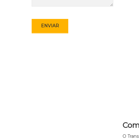
Como
O Trans