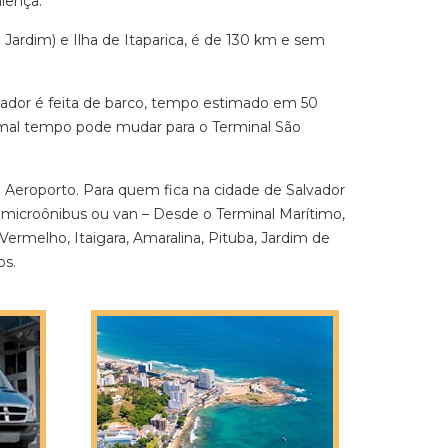
lença.
ardim) e Ilha de Itaparica, é de 130 km e sem
alvador é feita de barco, tempo estimado em 50
 mal tempo pode mudar para o Terminal São
 Aeroporto. Para quem fica na cidade de Salvador
e microônibus ou van – Desde o Terminal Marítimo,
Vermelho, Itaigara, Amaralina, Pituba, Jardim de
os.