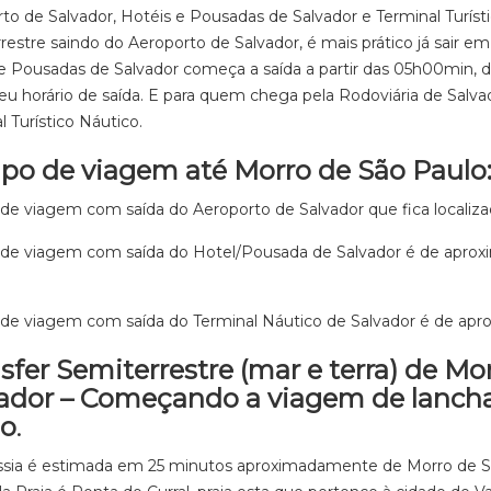
to de Salvador, Hotéis e Pousadas de Salvador e Terminal Turís
restre saindo do Aeroporto de Salvador, é mais prático já sair e
e Pousadas de Salvador começa a saída a partir das 05h00min, 
seu horário de saída. E para quem chega pela Rodoviária de Salv
l Turístico Náutico.
o de viagem até Morro de São Paulo
e viagem com saída do Aeroporto de Salvador que fica localiza
de viagem com saída do Hotel/Pousada de Salvador é de aprox
e viagem com saída do Terminal Náutico de Salvador é de ap
sfer Semiterrestre (mar e terra) de Mo
ador – Começando a viagem de lancha
lo
.
ssia é estimada em 25 minutos aproximadamente de Morro de S