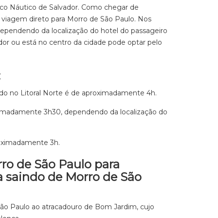
tico Náutico de Salvador. Como chegar de
m viagem direto para Morro de São Paulo. Nos
dependendo da localização do hotel do passageiro
ador ou está no centro da cidade pode optar pelo
:
do no Litoral Norte é de aproximadamente 4h.
imadamente 3h30, dependendo da localização do
roximadamente 3h.
rro de São Paulo para
 saindo de Morro de São
ão Paulo ao atracadouro de Bom Jardim, cujo