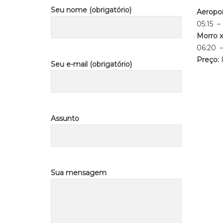
Seu nome (obrigatório)
Aeropor
05:15 – 
Morro x
06:20 –
Preço:
Seu e-mail (obrigatório)
Assunto
Sua mensagem