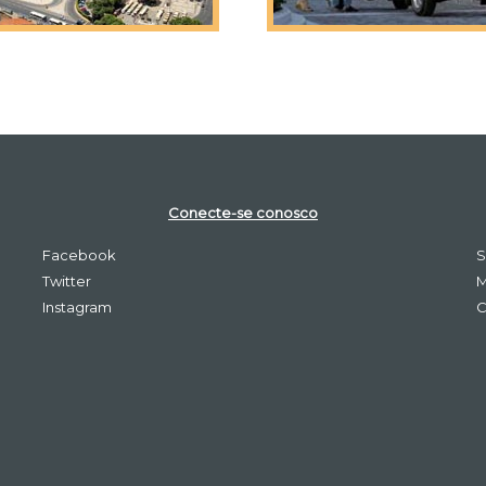
Conecte-se conosco
Facebook
S
Twitter
M
Instagram
C