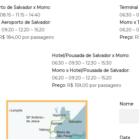
to de Salvador x Morro:
Terminal
08:15 – 11:15 – 14:40
06:30 – 0
 Aeroporto de Salvador:
Morro x 
 09:20 – 12:20 – 15:20
06:20 – 0
R$ 184,00 por passageiro
Preço:
R
Hotel/Pousada de Salvador x Morro:
06:30 – 09:30 – 12:30 – 15:30
Morro x Hotel/Pousada de Salvador:
06:20 – 09:20 – 12:20 – 15:20
Preço:
R$ 159,00 por passageiro
Nome
Data