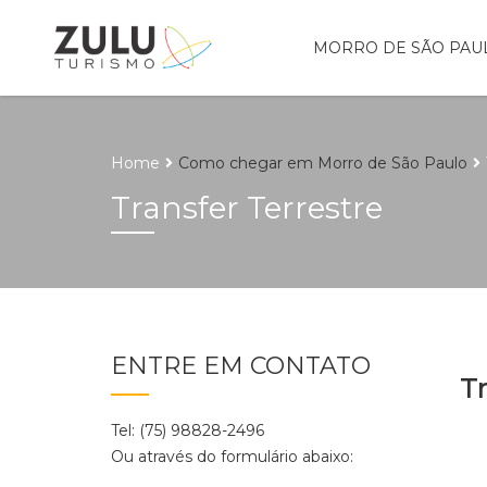
MORRO DE SÃO PAU
Home
Como chegar em Morro de São Paulo
Transfer Terrestre
ENTRE EM CONTATO
Tr
Tel: (75) 98828-2496
Ou através do formulário abaixo: