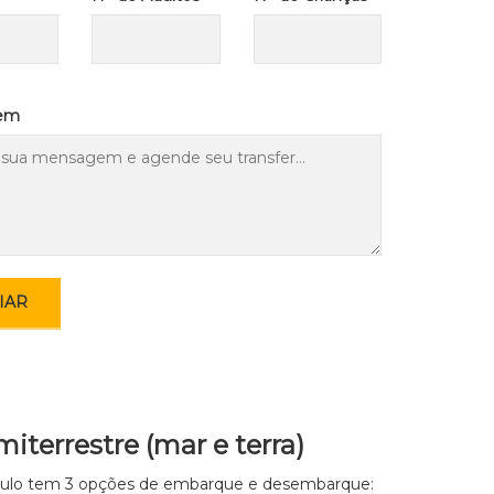
em
terrestre (mar e terra)
 Paulo tem 3 opções de embarque e desembarque: