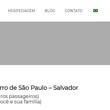
HOSPEDAGEM
BLOG
CONTATO
rro de São Paulo – Salvador
tros passageiros)
ocê e sua família)