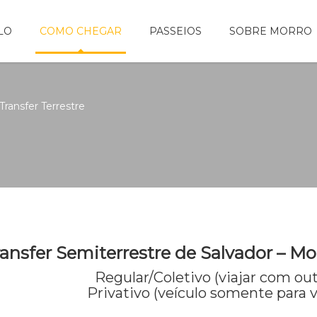
LO
COMO CHEGAR
PASSEIOS
SOBRE MORRO
Transfer Terrestre
ansfer Semiterrestre de Salvador – Mo
Regular/Coletivo (viajar com ou
Privativo (veículo somente para v