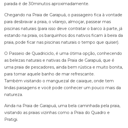
parada é de 30minutos aproximadamente.
Chegando na Praia de Garapuá, o passageiro fica à vontade
para desbravar a praia, o vilarejo, almoçar, passear mas
piscinas naturais (para isso deve contratar o barco à parte, já
estando na praia, os barquinhos dos nativos ficam à beira da
praia, pode ficar nas piscinas naturais o tempo que quiser).
O Passeio de Quadriciclo, é uma ótima opção, conhecendo
as belezas naturais e nativas da Praia de Garapuá, que é
uma praia de pescadores, ainda bem rústica e muito bonita,
para tomar aquele banho de mar refrescante.
Também visitando o manguezal de caiaque, onde tem
lindas paisagens e você pode conhecer um pouco mais da
natureza.
Ainda na Praia de Garapuá, uma bela caminhada pela praia,
visitando as praias vizinhas como a Praia do Quadro e
Pratigi.