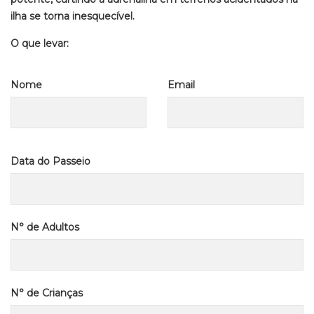
ilha se torna inesquecível.
O que levar:
Nome
Email
Data do Passeio
N° de Adultos
N° de Crianças