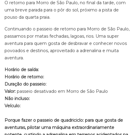
O retorno para Morro de São Paulo, no final da tarde, com
uma breve parada para o pôr do sol, próximo a pista de
pouso da quarta praia.
Continuando o passeio de retorno para Morro de São Paulo,
passamos por matas fechadas, lagoas, rios. Uma super
aventura para quem gosta de desbravar e conhecer novos
povoados e destinos, aproveitado a adrenalina e muita
aventura.
Horário de saída:
Horário de retorno:
Duração do passeio:
Valor:
passeio desativado em Morro de São Paulo
Não incluso:
Veículo:
Porque fazer o passeio de quadriciclo: para que gosta de
aventuras, pilotar uma máquina extraordinariamente
potente, curtindo a adrenalina em terrenos acidentados na