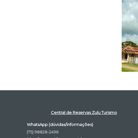
Central de Reservas Zulu Turismo
WhatsApp (dúvidas/informações)
(75) 98828-2496