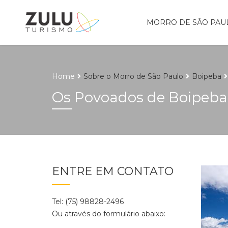
MORRO DE SÃO PAU
Home
Sobre o Morro de São Paulo
Boipeba
Os Povoados de Boipeba
ENTRE EM CONTATO
Tel: (75) 98828-2496
Ou através do formulário abaixo: