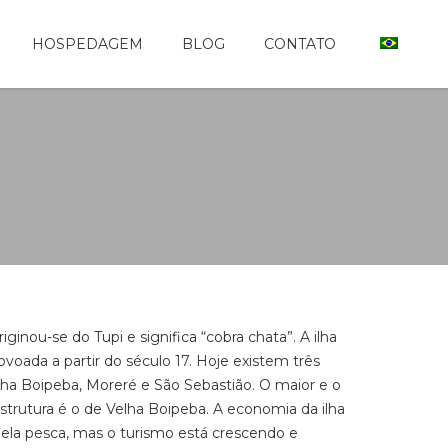
HOSPEDAGEM
BLOG
CONTATO
iginou-se do Tupi e significa “cobra chata”. A ilha
voada a partir do século 17. Hoje existem três
a Boipeba, Moreré e São Sebastião. O maior e o
strutura é o de Velha Boipeba. A economia da ilha
ela pesca, mas o turismo está crescendo e